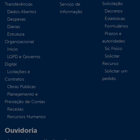
Solicitação
Transferências
Serviço de
Decretos
Dados Abertos
Informação
Estatísticas
Despesas
Formulários
Diárias
Prazos e
Estrutura
autoridades
Organizacional
Sic Físico
Inicio
Solicitar
LGPD e Governo
Recurso
Digital
Solicitar um
Licitações e
pedido
Contratos
Obras Públicas
Planejamento e
Prestação de Contas
Receitas
Recursos Humanos
Ouvidoria