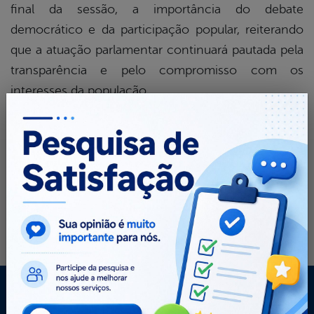
final da sessão, a importância do debate
democrático e da participação popular, reiterando
que a atuação parlamentar continuará pautada pela
transparência e pelo compromisso com os
interesses da população.
A próxima sessão ordinária já está agendada para a
próxima terça-feira (17 de junho), às 09:30 horas da
manhã.
Mapa do Site