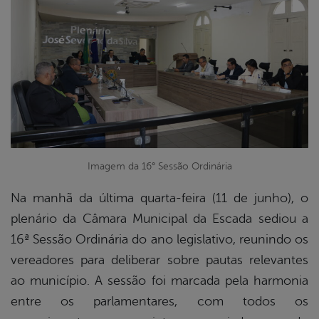
er
din
Imagem da 16° Sessão Ordinária
Na manhã da última quarta-feira (11 de junho), o
plenário da Câmara Municipal da Escada sediou a
16ª Sessão Ordinária do ano legislativo, reunindo os
vereadores para deliberar sobre pautas relevantes
ao município. A sessão foi marcada pela harmonia
entre os parlamentares, com todos os