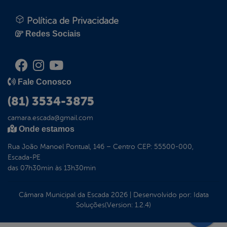
Política de Privacidade
Redes Sociais
Fale Conosco
(81) 3534-3875
camara.escada@gmail.com
Onde estamos
Rua João Manoel Pontual, 146 – Centro CEP: 55500-000,
Escada-PE
das 07h30min às 13h30min
Câmara Municipal da Escada
2026
|
Desenvolvido por:
Idata
Soluções
(Version: 1.2.4)