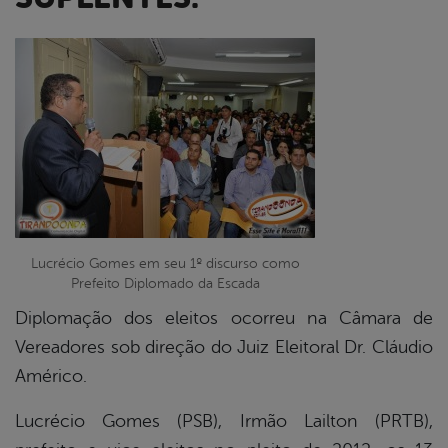
book
er
din
Lucrécio Gomes em seu 1º discurso como
Prefeito Diplomado da Escada
Diplomação dos eleitos ocorreu na Câmara de
Vereadores sob direção do Juiz Eleitoral Dr. Cláudio
Américo.
Lucrécio Gomes (PSB), Irmão Lailton (PRTB),