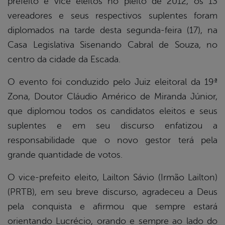
prefeito e vice eleitos no pleito de 2012, os 13
vereadores e seus respectivos suplentes foram
diplomados na tarde desta segunda-feira (17), na
Casa Legislativa Sisenando Cabral de Souza, no
centro da cidade da Escada.
O evento foi conduzido pelo Juiz eleitoral da 19ª
Zona, Doutor Cláudio Américo de Miranda Júnior,
que diplomou todos os candidatos eleitos e seus
suplentes e em seu discurso enfatizou a
responsabilidade que o novo gestor terá pela
grande quantidade de votos.
O vice-prefeito eleito, Lailton Sávio (Irmão Lailton)
(PRTB), em seu breve discurso, agradeceu a Deus
pela conquista e afirmou que sempre estará
orientando Lucrécio, orando e sempre ao lado do