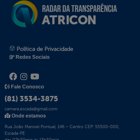
Política de Privacidade
Redes Sociais
Fale Conosco
(81) 3534-3875
camara.escada@gmail.com
Onde estamos
Rua João Manoel Pontual, 146 – Centro CEP: 55500-000,
Escada-PE
das 07h30min às 13h30min