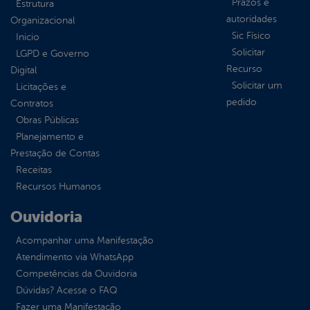
Prazos e
Estrutura
autoridades
Organizacional
Sic Físico
Inicio
Solicitar
LGPD e Governo
Recurso
Digital
Solicitar um
Licitações e
pedido
Contratos
Obras Públicas
Planejamento e
Prestação de Contas
Receitas
Recursos Humanos
Ouvidoria
Acompanhar uma Manifestação
Atendimento via WhatsApp
Competências da Ouvidoria
Dúvidas? Acesse o FAQ
Fazer uma Manifestação