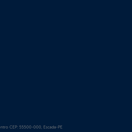
entro CEP: 55500-000, Escada-PE