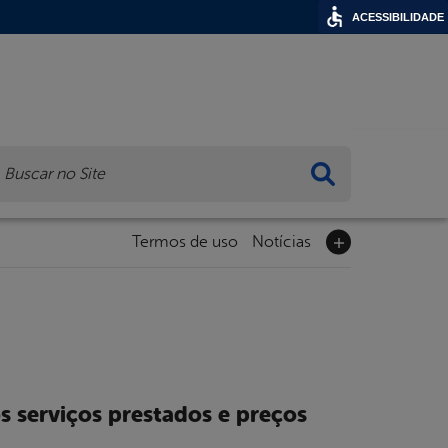
ACESSIBILIDADE
ca
Termos de uso
Notícias
s serviços prestados e preços