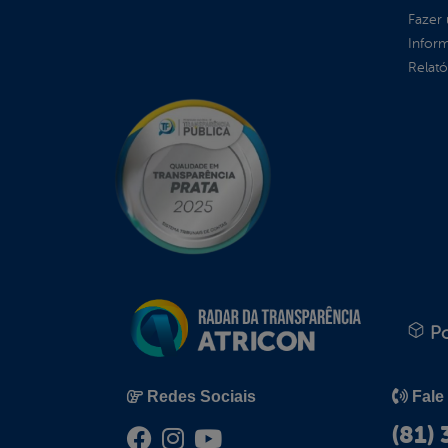
Fazer
Infor
Relató
Po
Redes Sociais
Fale
(81)