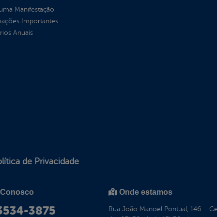
 uma Manifestação
mações Importantes
rios Anuais
lítica de Privacidade
 Conosco
Onde estamos
 3534-3875
Rua João Manoel Pontual, 146 – C