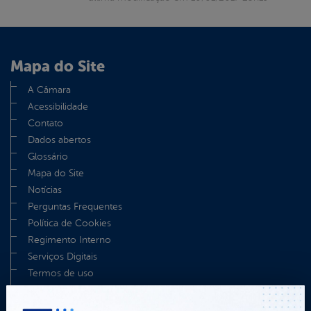
Mapa do Site
A Câmara
Acessibilidade
Contato
Dados abertos
Glossário
Mapa do Site
Notícias
Perguntas Frequentes
Política de Cookies
Regimento Interno
Serviços Digitais
Termos de uso
TV Câmara