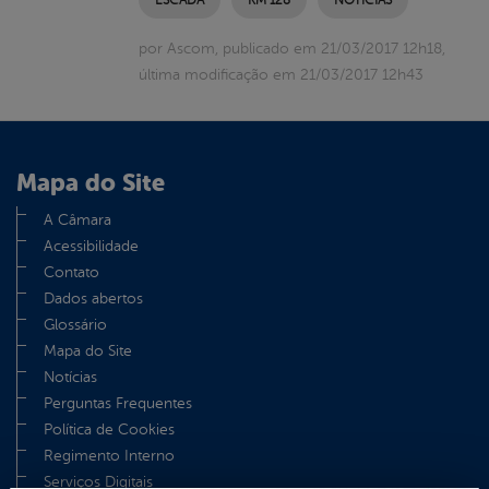
por Ascom, publicado em 21/03/2017 12h18,
última modificação em 21/03/2017 12h43
Mapa do Site
A Câmara
Acessibilidade
Contato
Dados abertos
Glossário
Mapa do Site
Notícias
Perguntas Frequentes
Política de Cookies
Regimento Interno
Serviços Digitais