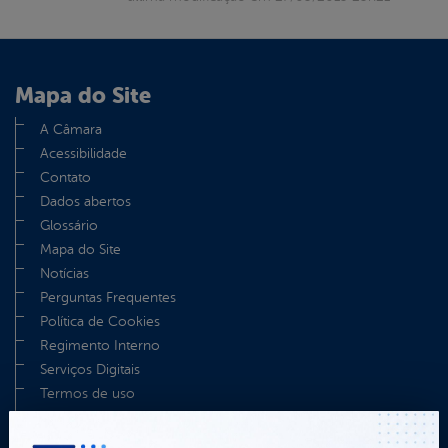
Mapa do Site
A Câmara
Acessibilidade
Contato
Dados abertos
Glossário
Mapa do Site
Notícias
Perguntas Frequentes
Política de Cookies
Regimento Interno
Serviços Digitais
Termos de uso
TV Câmara