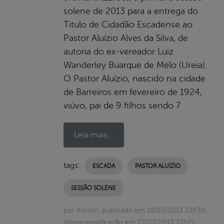
solene de 2013 para a entrega do
Titulo de Cidadão Escadense ao
Pastor Aluízio Alves da Silva, de
autoria do ex-vereador Luiz
Wanderley Buarque de Melo (Ureia).
O Pastor Aluízio, nascido na cidade
de Barreiros em fevereiro de 1924,
viúvo, pai de 9 filhos sendo 7
Leia mais...
tags:
ESCADA
PASTOR ALUÍZIO
SESSÃO SOLENE
por Ascom, publicado em 19/03/2013 22h30,
última modificação em 27/03/2013 23h21