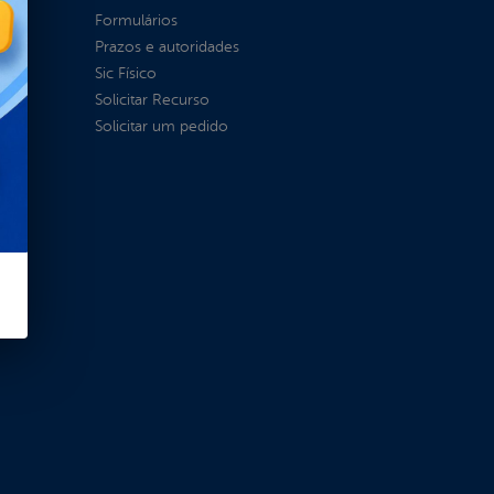
Formulários
Prazos e autoridades
Sic Físico
Solicitar Recurso
Solicitar um pedido