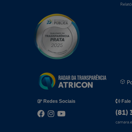
Relató
Po
Redes Sociais
Fale
(81)
camara.