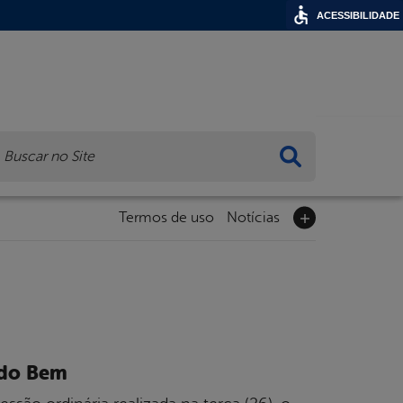
ACESSIBILIDADE
ca
Termos de uso
Notícias
 do Bem