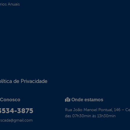
rios Anuais
lítica de Privacidade
 Conosco
Onde estamos
 3534-3875
Rua João Manoel Pontual, 146 – C
das 07h30min às 13h30min
escada@gmail.com