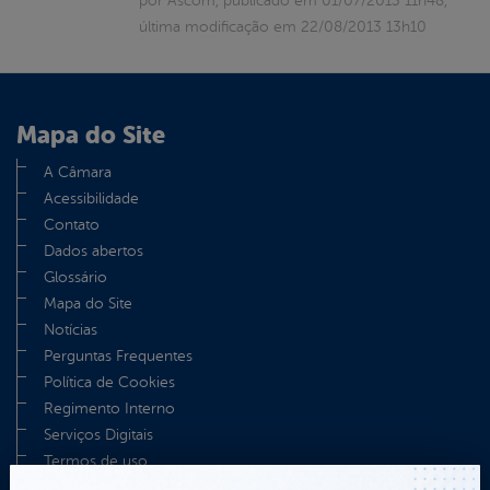
por Ascom, publicado em 01/07/2013 11h48,
última modificação em 22/08/2013 13h10
Mapa do Site
A Câmara
Acessibilidade
Contato
Dados abertos
Glossário
Mapa do Site
Notícias
Perguntas Frequentes
Política de Cookies
Regimento Interno
Serviços Digitais
Termos de uso
TV Câmara