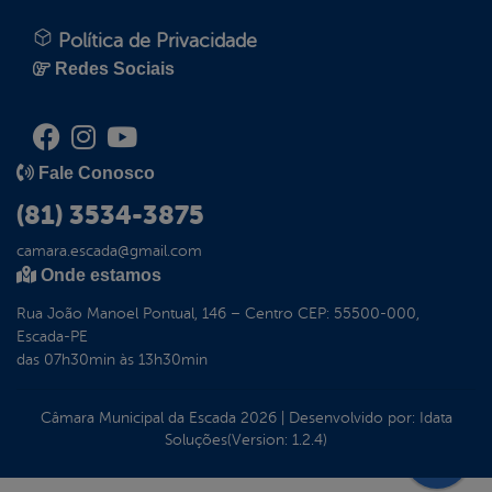
Política de Privacidade
Redes Sociais
Fale Conosco
(81) 3534-3875
camara.escada@gmail.com
Onde estamos
Rua João Manoel Pontual, 146 – Centro CEP: 55500-000,
Escada-PE
das 07h30min às 13h30min
Câmara Municipal da Escada
2026
|
Desenvolvido por:
Idata
Soluções
(Version: 1.2.4)