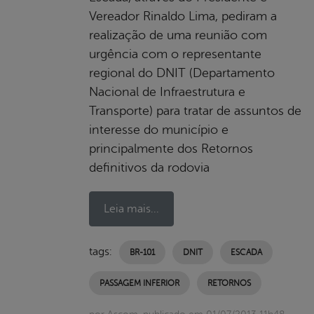
Vereador Rinaldo Lima, pediram a
realização de uma reunião com
urgência com o representante
regional do DNIT (Departamento
Nacional de Infraestrutura e
Transporte) para tratar de assuntos de
interesse do município e
principalmente dos Retornos
definitivos da rodovia
Leia mais...
tags:
BR-101
DNIT
ESCADA
PASSAGEM INFERIOR
RETORNOS