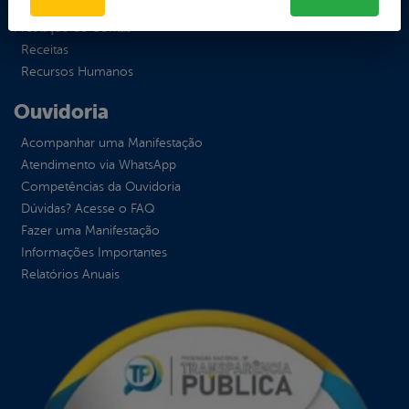
Planejamento e
Prestação de Contas
Receitas
Recursos Humanos
Ouvidoria
Acompanhar uma Manifestação
Atendimento via WhatsApp
Competências da Ouvidoria
Dúvidas? Acesse o FAQ
Fazer uma Manifestação
Informações Importantes
Relatórios Anuais