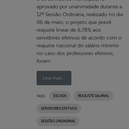
aprovado por unanimidade durante a
12ª Sessão Ordinária, realizado no dia
06 de maio, o projeto que prevê
reajuste linear de 6,78% aos
servidores efetivos de acordo com o
reajuste nacional do salário mínimo
no caso dos professores efetivos,
foram
Leia mais...
tags:
ESCADA
REAJUSTE SALARIAL
SERVIDORES EFETIVOS
SESSÕES ORDINÁRIAS