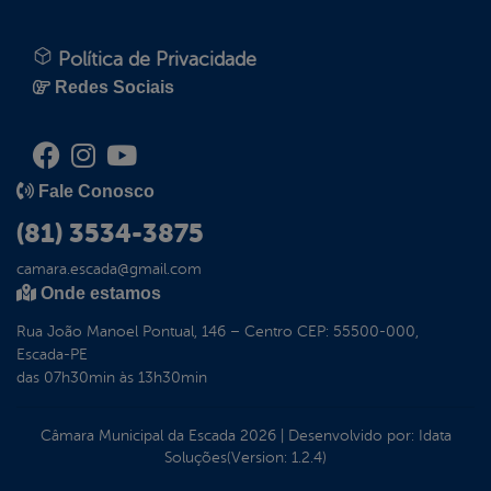
Política de Privacidade
Redes Sociais
Fale Conosco
(81) 3534-3875
camara.escada@gmail.com
Onde estamos
Rua João Manoel Pontual, 146 – Centro CEP: 55500-000,
Escada-PE
das 07h30min às 13h30min
Câmara Municipal da Escada
2026
|
Desenvolvido por:
Idata
Soluções
(Version: 1.2.4)