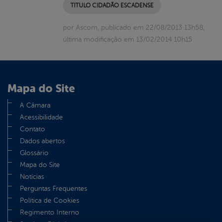
TITULO CIDADÃO ESCADENSE
por Ascom, publicado em 22/08/2013 13h58,
última modificação em 13/02/2014 10h15
Mapa do Site
A Câmara
Acessibilidade
Contato
Dados abertos
Glossário
Mapa do Site
Notícias
Perguntas Frequentes
Política de Cookies
Regimento Interno