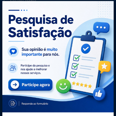
Serviços Digitais
Termos de uso
TV Câmara
Portal da
Carta de
E-sic
Transparência
Serviços
Como
solicitar
Central de Dúvidas
Administração
Consulte sua
Convênios e
Ouvidoria e
Solicitação
Transferências
Serviço de
Decretos
Dados Abertos
Informação
Estatísticas
Despesas
Formulários
Diárias
Prazos e
Estrutura
autoridades
Organizacional
Sic Físico
Inicio
Solicitar
LGPD e Governo
Recurso
Digital
Solicitar um
Licitações e
pedido
Contratos