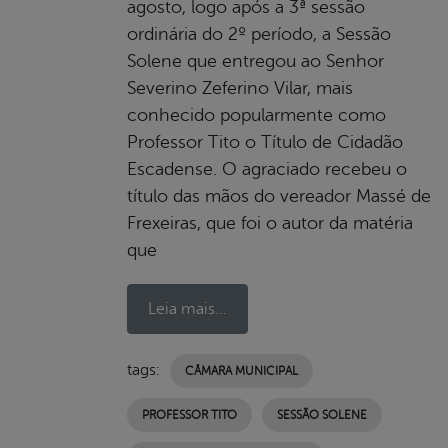
agosto, logo após a 3ª sessão
ordinária do 2º período, a Sessão
Solene que entregou ao Senhor
Severino Zeferino Vilar, mais
conhecido popularmente como
Professor Tito o Título de Cidadão
Escadense. O agraciado recebeu o
título das mãos do vereador Massé de
Frexeiras, que foi o autor da matéria
que
Leia mais...
tags:
CÂMARA MUNICIPAL
PROFESSOR TITO
SESSÃO SOLENE