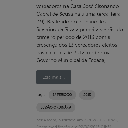
vereadores na Casa José Sisenando
Cabral de Sousa na última terça-feira
(19). Realizado no Plenário José
Severino da Silva a primeira sessão do
primeiro período de 2013 com a
presença dos 13 vereadores eleitos
nas eleições de 2012, onde novo
Governo Municipal da Escada,
Leia mais...
tags:
1º PERÍODO
2013
SESSÃO ORDINÁRIA
por Ascom, publicado em 22/02/2013 01h22,
última modificação em 22/02/2013 01h31