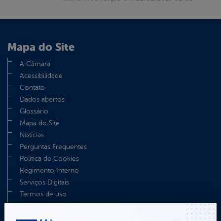
Mapa do Site
A Câmara
Acessibilidade
Contato
Dados abertos
Glossário
Mapa do Site
Notícias
Perguntas Frequentes
Política de Cookies
Regimento Interno
Serviços Digitais
Termos de uso
TV Câmara