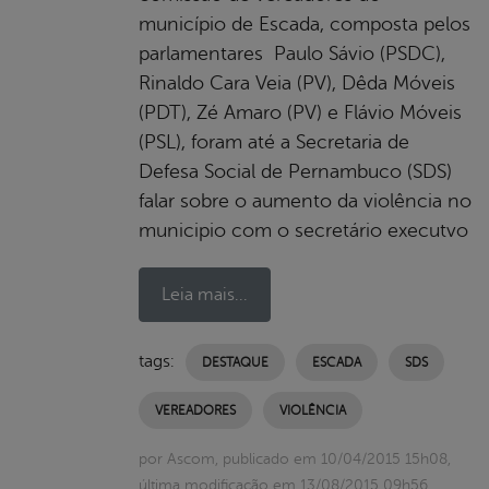
município de Escada, composta pelos
parlamentares Paulo Sávio (PSDC),
Rinaldo Cara Veia (PV), Dêda Móveis
(PDT), Zé Amaro (PV) e Flávio Móveis
(PSL), foram até a Secretaria de
Defesa Social de Pernambuco (SDS)
falar sobre o aumento da violência no
municipio com o secretário executvo
Leia mais...
tags:
DESTAQUE
ESCADA
SDS
VEREADORES
VIOLÊNCIA
por Ascom, publicado em 10/04/2015 15h08,
última modificação em 13/08/2015 09h56