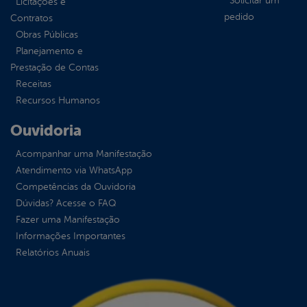
Solicitar um
Licitações e
pedido
Contratos
Obras Públicas
Planejamento e
Prestação de Contas
Receitas
Recursos Humanos
Ouvidoria
Acompanhar uma Manifestação
Atendimento via WhatsApp
Competências da Ouvidoria
Dúvidas? Acesse o FAQ
Fazer uma Manifestação
Informações Importantes
Relatórios Anuais