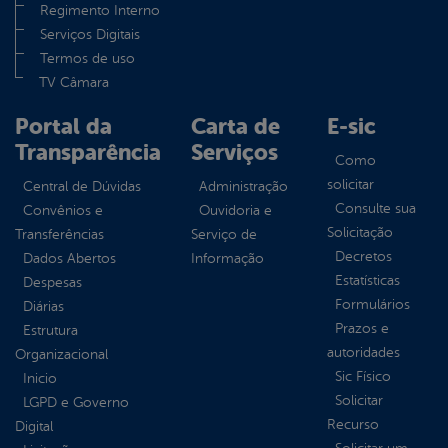
Regimento Interno
Serviços Digitais
Termos de uso
TV Câmara
Portal da
Carta de
E-sic
Transparência
Serviços
Como
solicitar
Central de Dúvidas
Administração
Consulte sua
Convênios e
Ouvidoria e
Solicitação
Transferências
Serviço de
Decretos
Dados Abertos
Informação
Estatísticas
Despesas
Formulários
Diárias
Prazos e
Estrutura
autoridades
Organizacional
Sic Físico
Inicio
Solicitar
LGPD e Governo
Recurso
Digital